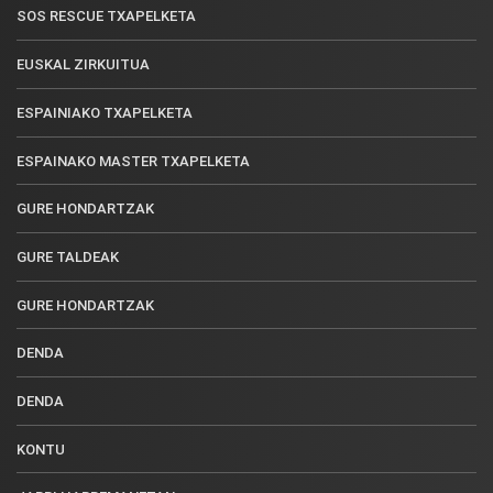
SOS RESCUE TXAPELKETA
EUSKAL ZIRKUITUA
ESPAINIAKO TXAPELKETA
ESPAINAKO MASTER TXAPELKETA
GURE HONDARTZAK
GURE TALDEAK
GURE HONDARTZAK
DENDA
DENDA
KONTU