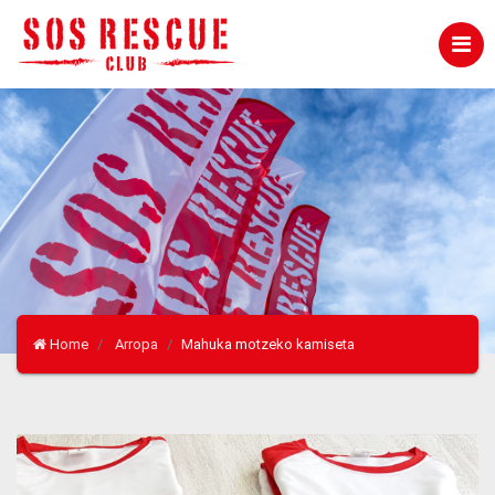
Home
Arropa
Mahuka motzeko kamiseta