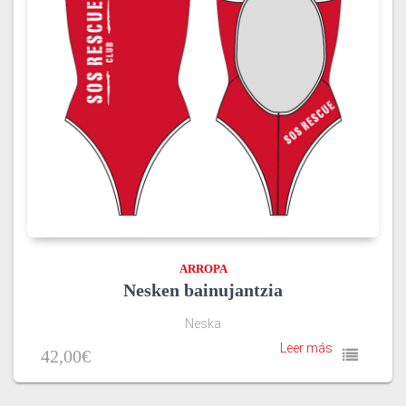
ARROPA
Nesken bainujantzia
Neska
Leer más
42,00
€