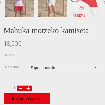
Mahuka motzeko kamiseta
18,00
€
Unisex
Neurriak
AÑADIR AL CARRITO