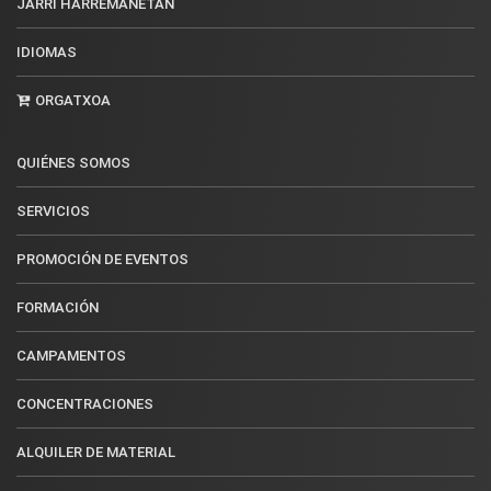
JARRI HARREMANETAN
IDIOMAS
ORGATXOA
QUIÉNES SOMOS
SERVICIOS
PROMOCIÓN DE EVENTOS
FORMACIÓN
CAMPAMENTOS
CONCENTRACIONES
ALQUILER DE MATERIAL