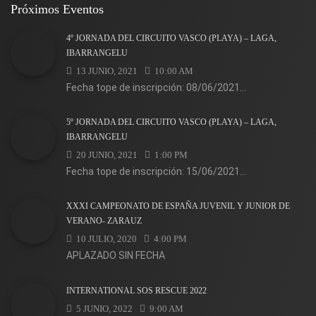
Próximos Eventos
4º JORNADA DEL CIRCUITO VASCO (PLAYA) – LAGA,
IBARRANGELU
13 JUNIO, 2021
10:00 AM
Fecha tope de inscripción: 08/06/2021...
5º JORNADA DEL CIRCUITO VASCO (PLAYA) – LAGA,
IBARRANGELU
20 JUNIO, 2021
1:00 PM
Fecha tope de inscripción: 15/06/2021...
XXXI CAMPEONATO DE ESPAÑA JUVENIL Y JUNIOR DE
VERANO- ZARAUZ
10 JULIO, 2020
4:00 PM
APLAZADO SIN FECHA
INTERNATIONAL SOS RESCUE 2022
5 JUNIO, 2022
9:00 AM