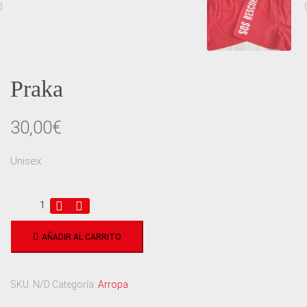
Praka
30,00
€
Unisex
AÑADIR AL CARRITO
SKU:
N/D
Categoría:
Arropa