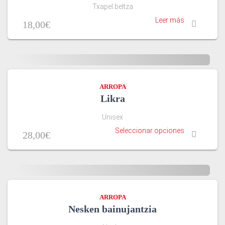
Txapel beltza
Leer más
18,00
€
ARROPA
Likra
Unisex
Seleccionar opciones
28,00
€
ARROPA
Nesken bainujantzia