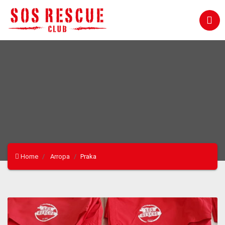
Home
Arropa
Praka