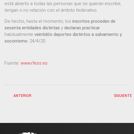
está abierto a todas las personas que se quieran inscribir,
tengan o no relación con el ámbito federativo.
De hecho, hasta el momento, los
inscritos proceden de
sesenta entidades distintas
y
declaran practicar
habitualmente
veintidós deportes distintos a salvamento y
socorrismo
. 24/4/20
Fuente:
www.rfess.es
ANTERIOR
SIGUIENTE