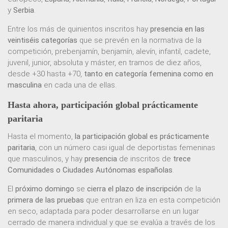
y
Serbia
.
Entre los más de quinientos inscritos hay
presencia en las
veintiséis categorías
que se prevén en la normativa de la
competición, prebenjamín, benjamín, alevín, infantil, cadete,
juvenil, junior, absoluta y máster, en tramos de diez años,
desde +30 hasta +70,
tanto en categoría femenina como en
masculina
en cada una de ellas.
Hasta ahora, participación global prácticamente
paritaria
Hasta el momento,
la participación global es prácticamente
paritaria
, con un número casi igual de deportistas femeninas
que masculinos, y hay
presencia
de inscritos de
trece
Comunidades o Ciudades Autónomas españolas
.
El
próximo domingo
se
cierra el plazo de inscripción
de la
primera de las pruebas
que entran en liza en esta competición
en seco, adaptada para poder desarrollarse en un lugar
cerrado de manera individual y que se evalúa a través de los