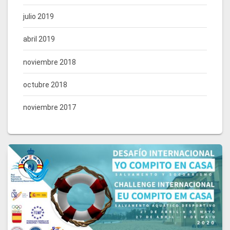
julio 2019
abril 2019
noviembre 2018
octubre 2018
noviembre 2017