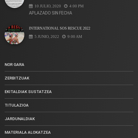
10 JULIO, 2020
4:00 PM
APLAZADO SIN FECHA
INTERNATIONAL SOS RESCUE 2022
5 JUNIO, 2022
9:00 AM
NOR GARA
ZERBITZUAK
EKITALDIAK SUSTATZEA
TITULAZIOA
JARDUNALDIAK
MATERIALA ALOKATZEA