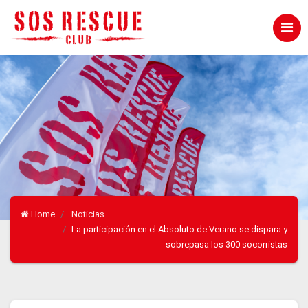
Home
Noticias
La participación en el Absoluto de Verano se dispara y
sobrepasa los 300 socorristas