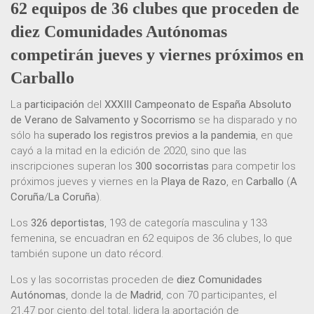
62 equipos de 36 clubes que proceden de
diez Comunidades Autónomas
competirán jueves y viernes próximos en
Carballo
La
participación
del
XXXIII Campeonato de España Absoluto
de Verano de Salvamento y Socorrismo
se ha disparado y no
sólo ha
superado los registros previos a la pandemia
, en que
cayó a la mitad en la edición de 2020, sino que las
inscripciones superan los
300 socorristas
para competir los
próximos jueves y viernes en la
Playa de Razo
, en
Carballo
(
A
Coruña
/
La Coruña
).
Los
326 deportistas
, 193 de categoría masculina y 133
femenina, se encuadran en 62 equipos de 36 clubes, lo que
también supone un dato récord.
Los y las socorristas proceden de
diez Comunidades
Autónomas
, donde la de
Madrid
, con 70 participantes, el
21,47 por ciento del total, lidera la aportación de