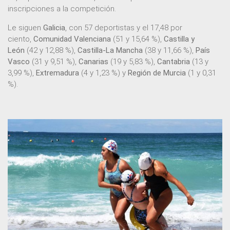
inscripciones a la competición.
Le siguen
Galicia
, con 57 deportistas y el 17,48 por
ciento,
Comunidad Valenciana
(51 y 15,64 %),
Castilla y
León
(42 y 12,88 %),
Castilla-La Mancha
(38 y 11,66 %),
País
Vasco
(31 y 9,51 %),
Canarias
(19 y 5,83 %),
Cantabria
(13 y
3,99 %),
Extremadura
(4 y 1,23 %) y
Región de Murcia
(1 y 0,31
%).