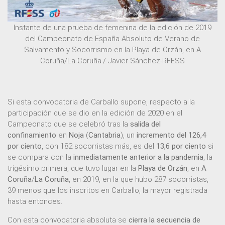
Instante de una prueba de femenina de la edición de 2019
del Campeonato de España Absoluto de Verano de
Salvamento y Socorrismo en la Playa de Orzán, en A
Coruña/La Coruña./ Javier Sánchez-RFESS
Si esta convocatoria de Carballo supone, respecto a la
participación que se dio en la edición de 2020 en el
Campeonato que se celebró tras la
salida del
confinamiento
en
Noja
(
Cantabria
), un
incremento del 126,4
por ciento
, con 182 socorristas más, es del
13,6 por ciento
si
se compara con la
inmediatamente anterior a la pandemia
, la
trigésimo primera, que tuvo lugar en la
Playa de Orzán
, en
A
Coruña
/
La Coruña
, en 2019, en la que hubo 287 socorristas,
39 menos que los inscritos en Carballo, la mayor registrada
hasta entonces.
Con esta convocatoria absoluta se
cierra la secuencia de