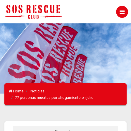
Home
Noticias
77 personas muertas por ahogamiento en julio