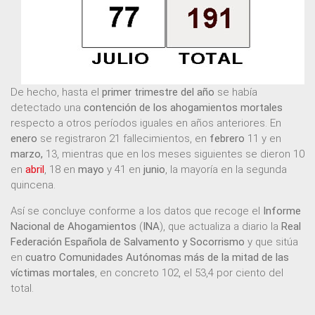
De hecho, hasta el
primer trimestre del año
se había
detectado una
contención de los ahogamientos mortales
respecto a otros períodos iguales en años anteriores. En
enero
se registraron 21 fallecimientos, en
febrero
11 y en
marzo,
13, mientras que en los meses siguientes se dieron 10
en
abril
, 18 en
mayo
y 41 en
junio
, la mayoría en la segunda
quincena.
Así se concluye conforme a los datos que recoge el
Informe
Nacional de Ahogamientos
(
INA
), que actualiza a diario la
Real
Federación Española de Salvamento y Socorrismo
y que sitúa
en
cuatro
Comunidades Autónomas
más de la mitad de las
víctimas mortales
, en concreto 102, el 53,4 por ciento del
total.