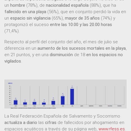
un
hombre
(78%), de
nacionalidad española
(88%), que ha
fallecido en una playa
(56%), que en conjunto perdió la vida en
un
espacio sin vigilancia
(65%),
mayor de 35 años
(74%) y
protagonizó el suceso
entre las 10.00 y las 20.00 horas
(71,4%).
Respecto al perfil del conjunto del año, el mes de julio se
diferencia en un
aumento de los sucesos mortales en la playa
,
en 21 puntos, y en una
disminución
de 18
en los espacios no
vigilados
.
La Real Federación Española de Salvamento y Socorrismo
actualiza a diario
las
cifras
de fallecidos por ahogamiento en
espacios acuáticos a través de su página web,
www.rfess.es
.