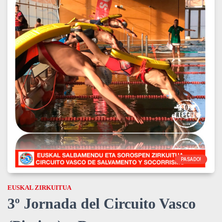
PASADO!
EUSKAL ZIRKUITUA
3º Jornada del Circuito Vasco