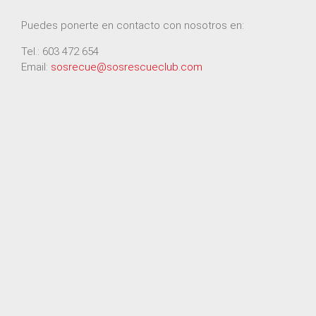
Puedes ponerte en contacto con nosotros en:
Tel.: 603 472 654
Email:
sosrecue@sosrescueclub.com